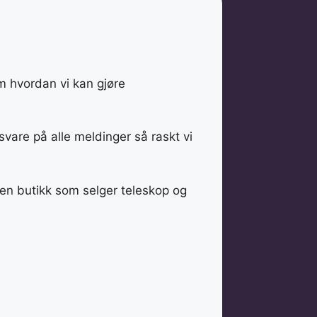
om hvordan vi kan gjøre
svare på alle meldinger så raskt vi
 en butikk som selger teleskop og