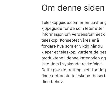
Om denne siden
Teleskopguide.com er en uavheng
kjøpeguide for de som leter etter
informasjon om verdensrommet o
teleskop. Konseptet våres er å
forklare hva som er viktig når du
kjøper et teleskop, vurdere de be
produktene i denne kategorien og
liste dem i synkende rekkefølge.
Dette gjør det rett og slett for deg
finne det beste teleskopet basert
dine behov.