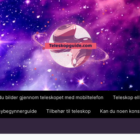
 du bilder gjennom teleskopet med mobiltelefon
Teleskop ell
 nybegynnerguide
Tilbehør til teleskop
Kan du noen konst