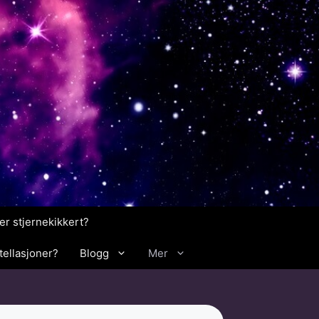
er stjernekikkert?
ellasjoner?
Blogg
Mer