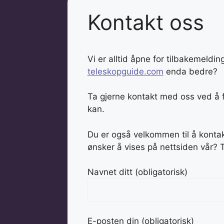
Kontakt oss
Vi er alltid åpne for tilbakemeldi
teleskopguide.com
enda bedre?
Ta gjerne kontakt med oss ​​ved å 
kan.
Du er også velkommen til å kontakt
ønsker å vises på nettsiden vår? T
Navnet ditt (obligatorisk)
E-posten din (obligatorisk)