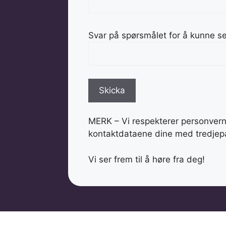
Svar på spørsmålet for å kunne s
MERK – Vi respekterer personvernet
kontaktdataene dine med tredjepa
Vi ser frem til å høre fra deg!