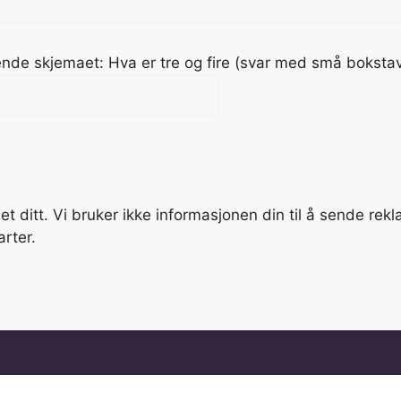
ende skjemaet: Hva er tre og fire (svar med små bokstav
 ditt. Vi bruker ikke informasjonen din til å sende rekla
rter.